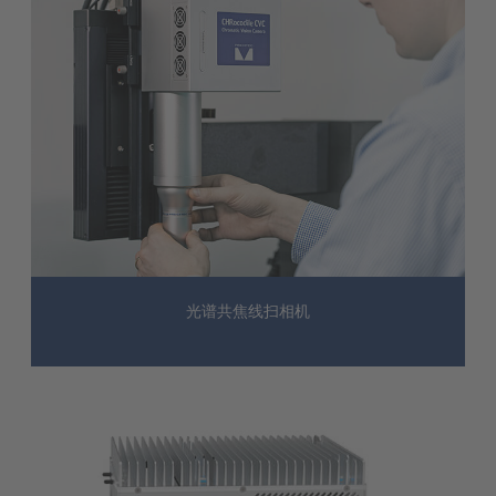
光谱共焦线扫相机