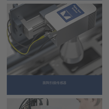
面阵扫描传感器