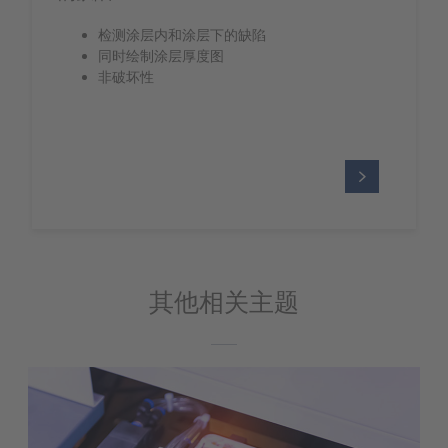
检测涂层内和涂层下的缺陷
同时绘制涂层厚度图
非破坏性
其他相关主题