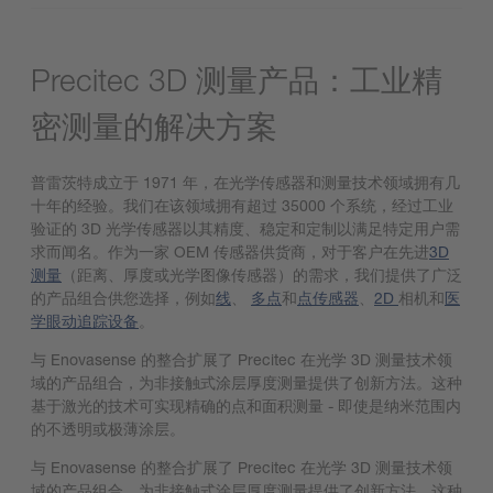
Precitec 3D 测量产品：工业精
密测量的解决方案
普雷茨特成立于 1971 年，在光学传感器和测量技术领域拥有几
十年的经验。我们在该领域拥有超过 35000 个系统，经过工业
验证的 3D 光学传感器以其精度、稳定和定制以满足特定用户需
求而闻名。作为一家 OEM 传感器供货商，对于客户在先进
3D
测量
（距离、厚度或光学图像传感器）的需求，我们提供了广泛
的产品组合供您选择，例如
线
、
多点
和
点传感器
、
2D
相机和
医
学眼动追踪设备
。
与 Enovasense 的整合扩展了 Precitec 在光学 3D 测量技术领
域的产品组合，为非接触式涂层厚度测量提供了创新方法。这种
基于激光的技术可实现精确的点和面积测量 - 即使是纳米范围内
的不透明或极薄涂层。
与 Enovasense 的整合扩展了 Precitec 在光学 3D 测量技术领
域的产品组合，为非接触式涂层厚度测量提供了创新方法。这种