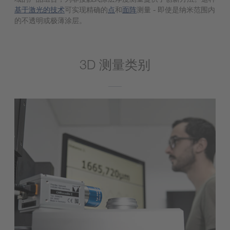
基于激光的技术
可实现精确的
点
和
面阵
测量 - 即使是纳米范围内
的不透明或极薄涂层。
3D 测量类别