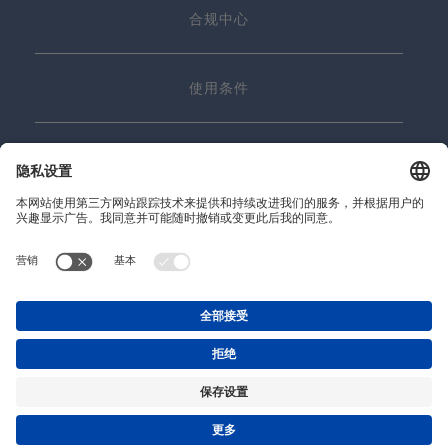
合规中心
使用条件
联系我们
© 2026 Precitec GmbH & Co. KG
沪ICP备19028637号-1