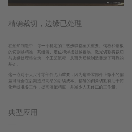
精确裁切，边缘已处理
在船舶制造中，每一个稳定的工艺步骤都至关重要。钢板和钢板
的切割越精准，其组装、定位和焊接就越容易。激光切割将裁切
与边缘处理整合为一个工艺流程，从而为后续制造奠定了可靠的
基础。
这一点对于大尺寸零部件尤为重要，因为这些零部件上微小的偏
差可能会在后期造成高昂的后续成本。精确的倒角切割有助于简
化焊缝准备工作，提高装配精度，并减少人工修正的工作量。
典型应用