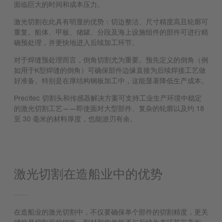
面临巨大的时间和成本压力。
激光切割在此具有明显的优势：切边整洁、尺寸精度高且轮廓可
重复。船体、甲板、储罐、分段及海上设施组件的部件可进行精
确预处理，并更快地进入后续加工环节。
对于焊缝预处理而言，倒角切割尤为重要。预先定义的倒角（例
如用于K型焊缝的倒角）可确保部件边缘直接为后续焊接工艺做
好准备。特别是在厚结构钢板加工中，这能显著降低生产成本。
Precitec 切割头和传感器解决方案可支持工业生产环境中稳定
的激光切割工艺——即使面对大型部件、复杂的轮廓以及约 18
至 30 毫米的材料厚度，也能游刃有余。
激光切割在造船业中的优势
在造船业的激光切割中，不仅要确保单个部件的切割精度，更关