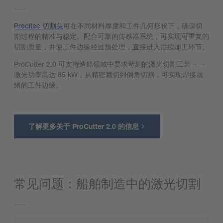
Precitec 切割头
可在不同材料厚度和工件几何形状下，确保切
割过程的精准与稳定。配合可靠的传感器系统，可实现可重复的
切割质量，并使工件边缘经过预处理，直接进入后续加工环节。
ProCutter 2.0 可支持造船领域中要求苛刻的激光切割工艺——
激光功率高达 85 kW，从精密裁切到倒角切割，可实现焊接就
绪的工件边缘。
了解更多关于 ProCutter 2.0 的信息
常见问题：船舶制造中的激光切割