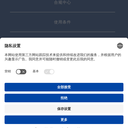
合规中心
使用条件
联系我们
© 2026 Precitec GmbH & Co. KG
沪ICP备19028637号-1