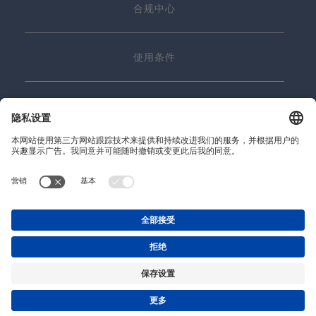
合规中心
使用条件
联系我们
© 2026 Precitec GmbH & Co. KG
沪ICP备19028637号-1