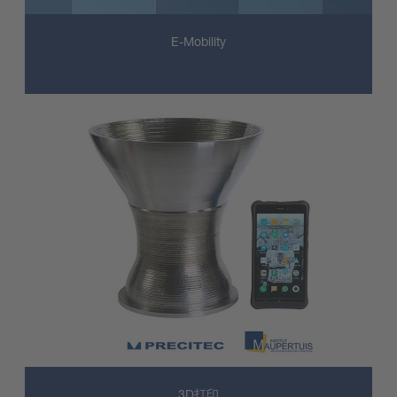
E-Mobility
3D打印