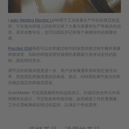
L
aser Welding Monitor L
WM用于工业批量生产中的在线过程监
控。它在激光焊缝上识别并记录了大量与质量和生产率相关的信
息。甚至在数年后，也可以跟踪并记录每个座椅组件的测量结
果。
Precitec IDM
系统可以在焊接过程中的深度焊接过程中额外测量
焊接深度。实际的焊接深度对接缝的承载能力具有决定性的影
响，因此绝对安全。
调节后的焊接深度更进一步。用户没有像通常那样指定激光功
率，而是指定焊接深度的目标值。然后，IDM系统调节激光功率
并稳定指定的焊接深度值。
ScanMaster 可实现座椅部件的远程加工。扫描仪的光学元件采
用模块化设计，可定制各种性能功能，如高精度工件距离测量、
工件位置检测或在线过程监控，以满足个性化需求。