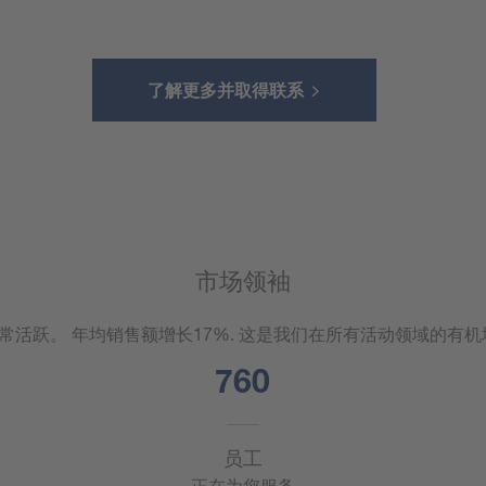
了解更多并取得联系
市场领袖
展非常活跃。 年均销售额增长17%. 这是我们在所有活动领域的有
800
员工
正在为您服务