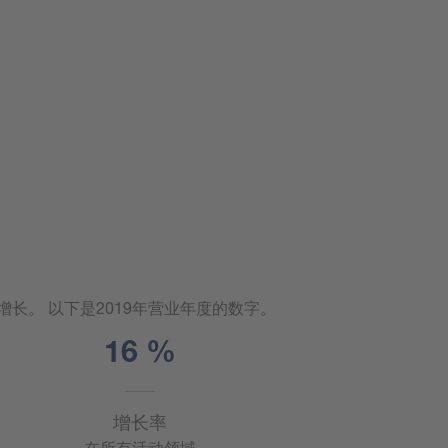
机增长。 以下是2019年营业年度的数字。
17
%
增长率
在所有活动领域