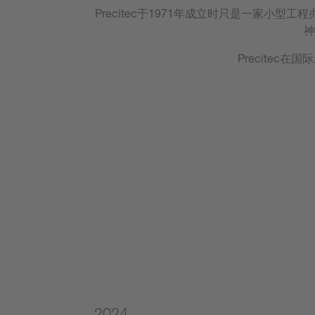
Precitec于1971年成立时只是一家小
神
Precite
2024