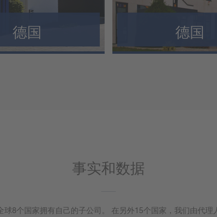
德国
德国
激光切割
3D测量技
激光焊接
事实和数据
全球8个国家拥有自己的子公司。 在另外15个国家，我们由代理