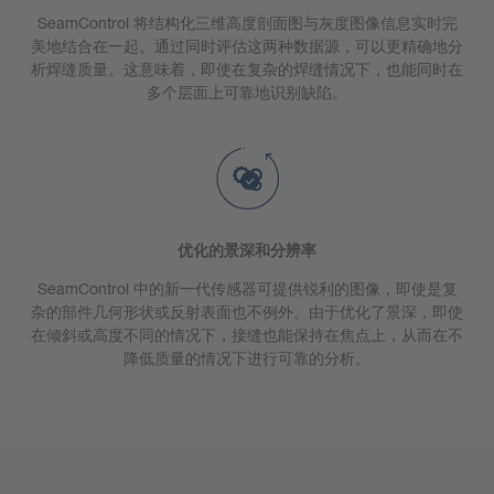
SeamControl 将结构化三维高度剖面图与灰度图像信息实时完
美地结合在一起。通过同时评估这两种数据源，可以更精确地分
析焊缝质量。这意味着，即使在复杂的焊缝情况下，也能同时在
多个层面上可靠地识别缺陷。
优化的景深和分辨率
SeamControl 中的新一代传感器可提供锐利的图像，即使是复
杂的部件几何形状或反射表面也不例外。由于优化了景深，即使
在倾斜或高度不同的情况下，接缝也能保持在焦点上，从而在不
降低质量的情况下进行可靠的分析。