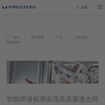
搜索
激光焊接
产品
过程监控
首页
接缝控制
智能焊缝检测实现高质量激光焊