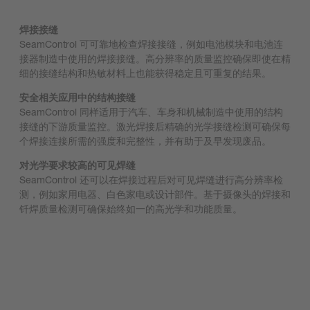
焊接接缝
SeamControl 可可靠地检查焊接接缝，例如电池模块和电池连
接器制造中使用的焊接接缝。高分辨率的质量监控确保即使在精
细的接缝结构和热敏材料上也能获得稳定且可重复的结果。
安全相关应用中的结构接缝
SeamControl 同样适用于汽车、车身和机械制造中使用的结构
接缝的下游质量监控。激光焊接后精确的光学接缝检测可确保每
个焊接连接所需的强度和完整性，并有助于及早发现废品。
对光学要求较高的可见焊缝
SeamControl 还可以在焊接过程后对可见焊缝进行高分辨率检
测，例如家用电器、白色家电或设计部件。基于摄像头的焊接和
钎焊质量检测可确保始终如一的高光学和功能质量。