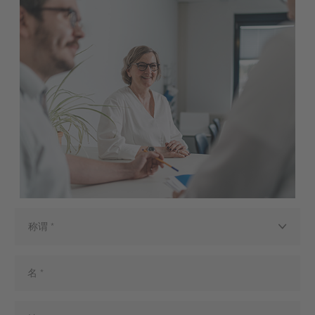
服务说明
这是一个CRM软件系统，为销售、客户服务和营销提
供解决方案。
法律依据
在下文中，列出了处理数据所要求的法律依据。
第 6 条第1 款 1(a) 项，《通用数据保护条例》