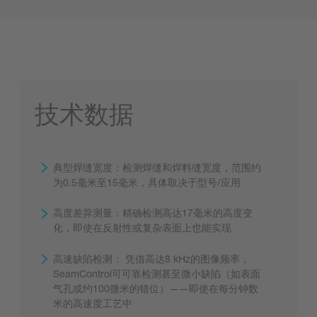
技术数据
典型焊缝宽度：检测焊缝和焊料缝宽度，范围约
为0.5毫米至15毫米，具体取决于型号/应用
高度差异测量：精确检测高达17毫米的高度变
化，即使在反射性或复杂表面上也能实现
高速缺陷检测： 凭借高达8 kHz的图像频率，
SeamControl可可靠检测甚至微小缺陷（如表面
气孔或约100微米的错位）——即使在每分钟数
米的高速度工艺中