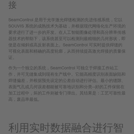
接
SeamControl 是用于光学激光焊缝检测的先进传感系统，它以
SOUVIS 系统的成熟技术为基础，并根据现代网络化生产环境的
要求进行了进一步的开发。在人工智能图像处理和高分辨率传感
器技术的帮助下，该系统甚至可以检测到最精细的几何形状，即
使是在倾斜或高反射表面上。SeamControl 可实时提供焊缝的
可视化表面和精确的高度轮廓，从而持续提高激光焊接的质量保
证。
作为一个独立的系统，SeamControl 可独立于焊接工作站工
作，并可无缝集成到现有生产线中。它能高精度识别表面缺陷和
焊缝偏差，并根据预先设定的公差自动进行评估。最小的缝隙、
表面气孔或几何误差都能被可靠地识别和分类--好的工件保留在
加工过程中，坏的工件则被专门弹出。其结果是：工艺可靠性最
高，废品率最低。
利用实时数据融合进行智