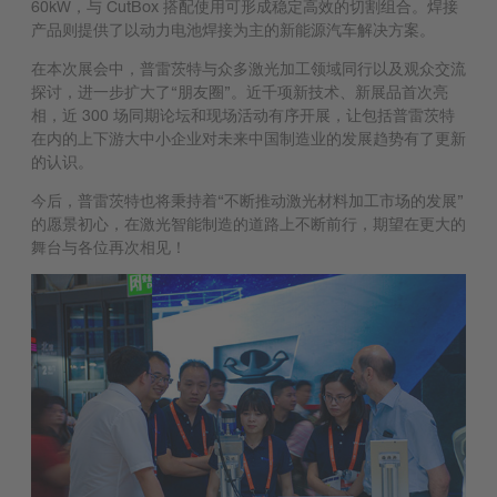
60kW，与 CutBox 搭配使用可形成稳定高效的切割组合。焊接
产品则提供了以动力电池焊接为主的新能源汽车解决方案。
在本次展会中，普雷茨特与众多激光加工领域同行以及观众交流
探讨，进一步扩大了“朋友圈”。近千项新技术、新展品首次亮
相，近 300 场同期论坛和现场活动有序开展，让包括普雷茨特
在内的上下游大中小企业对未来中国制造业的发展趋势有了更新
的认识。
今后，普雷茨特也将秉持着“不断推动激光材料加工市场的发展”
的愿景初心，在激光智能制造的道路上不断前行，期望在更大的
舞台与各位再次相见！